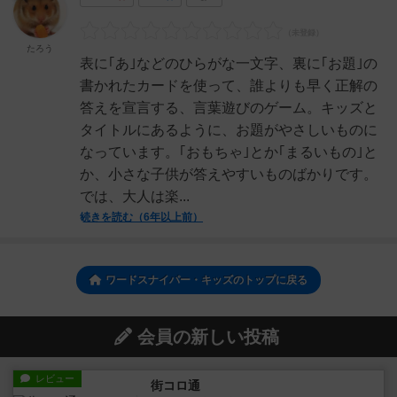
たろう
表に｢あ｣などのひらがな一文字、裏に｢お題｣の
書かれたカードを使って、誰よりも早く正解の
答えを宣言する、言葉遊びのゲーム。キッズと
タイトルにあるように、お題がやさしいものに
なっています。｢おもちゃ｣とか｢まるいもの｣と
か、小さな子供が答えやすいものばかりです。
では、大人は楽...
続きを読む（6年以上前）
ワードスナイパー・キッズのトップに戻る
会員の新しい投稿
レビュー
街コロ通