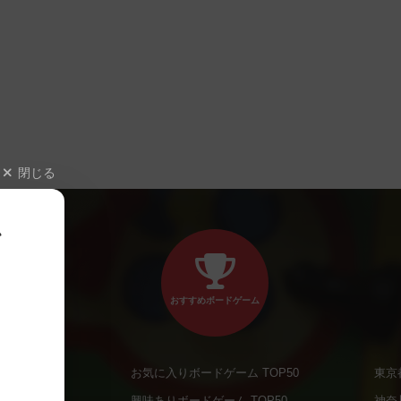
閉じる
、
おすすめボードゲーム
お気に入りボードゲーム TOP50
東京
商品
興味ありボードゲーム TOP50
神奈