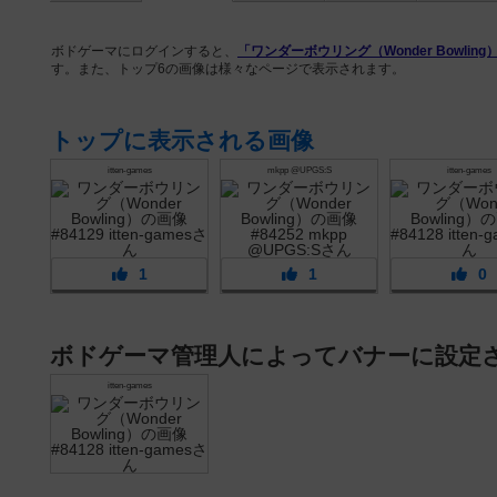
ボドゲーマにログインすると、
「ワンダーボウリング（Wonder Bowling
す。また、トップ6の画像は様々なページで表示されます。
トップに表示される画像
itten-games
mkpp @UPGS:S
itten-games
1
1
0
ボドゲーマ管理人によってバナーに設定
itten-games