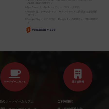
Apple Inc.の商標です。
※App Store は、Apple Inc.のサービスマークです。
※Android は、グーグル インコーポレイテッドの商標または登録商
標です。
※Google Play とそのロゴは、Google Inc.の商標または登録商標で
す。
ボードゲームカフェ
運営者情報
都のボードゲームカフェ
ご利用規約
川県のボードゲームカフェ
個人情報保護方針