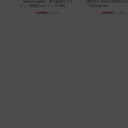
『Squad Leader』用の追加マップ
1992年にAvalon Hill社
として発売されたマップの#9...
『Croix de Gu...
約4時間前
by Chaco
約5時間前
by Chaco