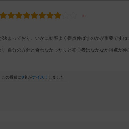
が決まっており、いかに効率よく得点伸ばすのかが重要ですね
が、自分の方針と合わなかったりと初心者はなかなか得点が伸
この投稿に
0
名が
ナイス！
しました