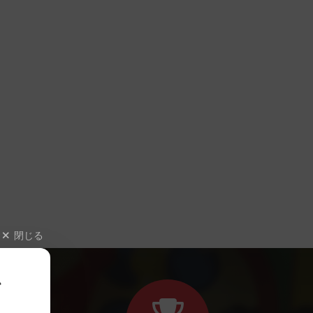
閉じる
、