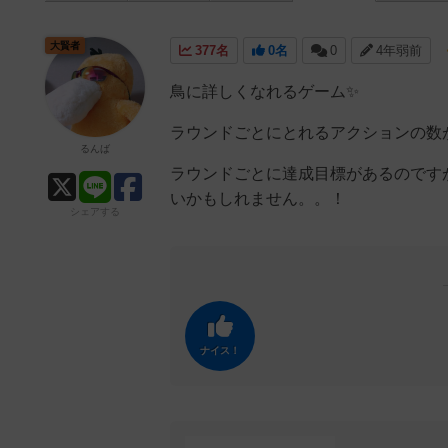
大賢者
377名
0名
0
4年弱前
鳥に詳しくなれるゲーム✨
ラウンドごとにとれるアクションの数
るんば
ラウンドごとに達成目標があるのです
いかもしれません。。！
シェアする
ナイス！