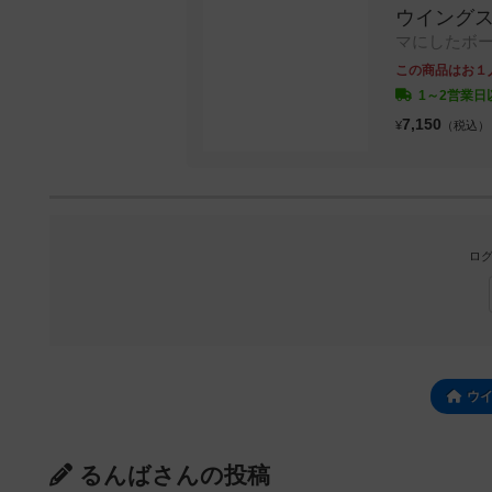
ウイングス
マにしたボー
この商品はお１
1～2営業日
7,150
¥
（税込）
ログ
ウ
るんばさんの投稿