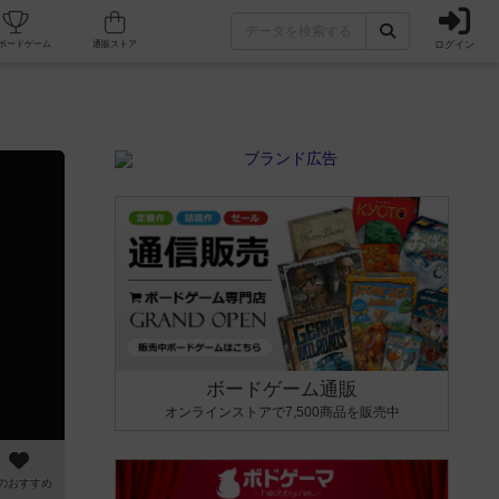
ログイン
カフェ/店舗
人気ボードゲーム
通販ストア
ボードゲーム通販
オンラインストアで7,500商品を販売中
のおすすめ