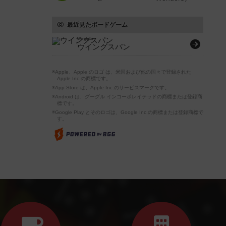
最近見たボードゲーム
Wingspan
ウイングスパン
※Apple、Apple のロゴ は、米国および他の国々で登録された
Apple Inc.の商標です。
※App Store は、Apple Inc.のサービスマークです。
※Android は、グーグル インコーポレイテッドの商標または登録商
標です。
※Google Play とそのロゴは、Google Inc.の商標または登録商標で
す。