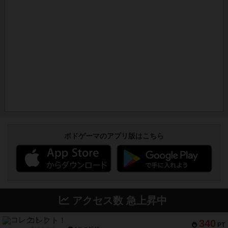
ボドゲーマのアプリ版はこちら
アクセス数 急上昇中
コレクト！
340
PT