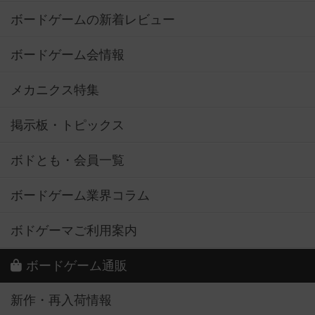
ボードゲームの新着レビュー
ボードゲーム会情報
メカニクス特集
掲示板・トピックス
ボドとも・会員一覧
ボードゲーム業界コラム
ボドゲーマご利用案内
ボードゲーム通販
新作・再入荷情報