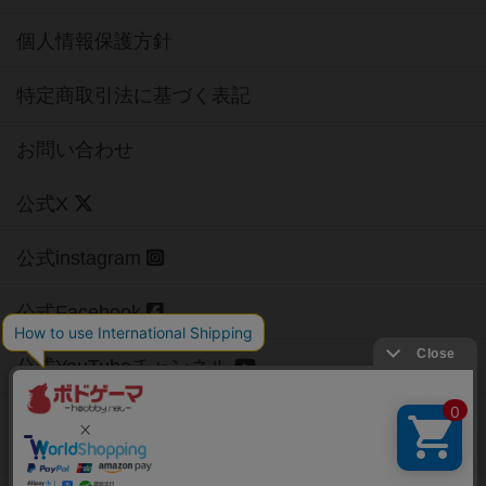
個人情報保護方針
特定商取引法に基づく表記
お問い合わせ
公式X
公式instagram
公式Facebook
公式YouTubeチャンネル
Copyright (c)
【ボドゲーマ】ボードゲームの総合情報サイト
All rights reserved.