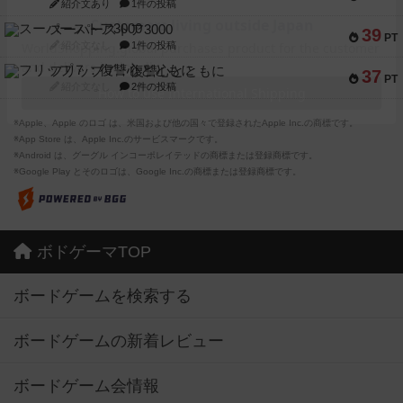
紹介文あり
1件の投稿
スーパーストア3000
39
PT
紹介文なし
1件の投稿
フリップ７：復讐心とともに
37
PT
紹介文なし
2件の投稿
※Apple、Apple のロゴ は、米国および他の国々で登録されたApple Inc.の商標です。
※App Store は、Apple Inc.のサービスマークです。
※Android は、グーグル インコーポレイテッドの商標または登録商標です。
※Google Play とそのロゴは、Google Inc.の商標または登録商標です。
ボドゲーマTOP
ボードゲームを検索する
ボードゲームの新着レビュー
ボードゲーム会情報