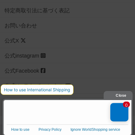
特定商取引法に基づく表記
お問い合わせ
公式X
公式instagram
公式Facebook
公式YouTubeチャンネル
Copyright (c)
【ボドゲーマ】ボードゲームの総合情報サイト
All rights reserved.