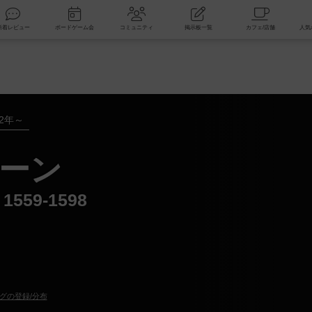
索
新着レビュー
ボードゲーム会
コミュニティ
掲示板一覧
12年～
ーン
n 1559-1598
グの登録/分布