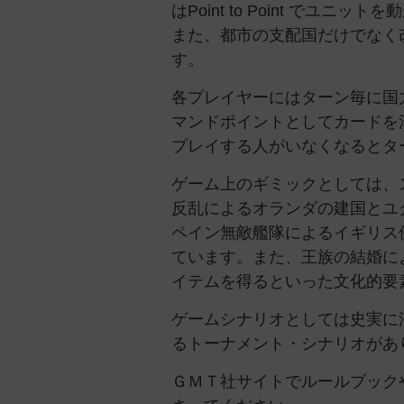
はPoint to Point でユ
また、都市の支配国だけでなく
す。
各プレイヤーにはターン毎に国
マンドポイントとしてカードを
プレイする人がいなくなるとタ
ゲーム上のギミックとしては、
反乱によるオランダの建国とユ
ペイン無敵艦隊によるイギリス
ています。また、王族の結婚に
イテムを得るといった文化的要
ゲームシナリオとしては史実に
るトーナメント・シナリオがあ
ＧＭＴ社サイトでルールブック