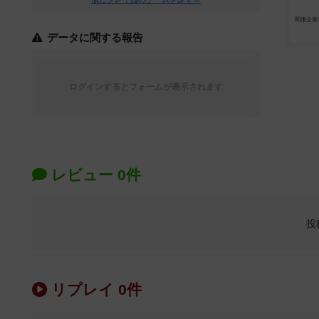
関連企業
データに関する報告
ログインするとフォームが表示されます
レビュー 0件
投
リプレイ 0件