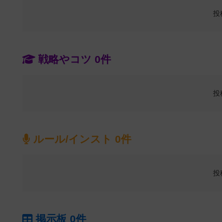
投
戦略やコツ 0件
投
ルール/インスト 0件
投
掲示板 0件