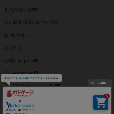
個人情報保護方針
特定商取引法に基づく表記
お問い合わせ
公式X
公式instagram
公式Facebook
公式YouTubeチャンネル
Copyright (c)
【ボドゲーマ】ボードゲームの総合情報サイト
All rights reserved.