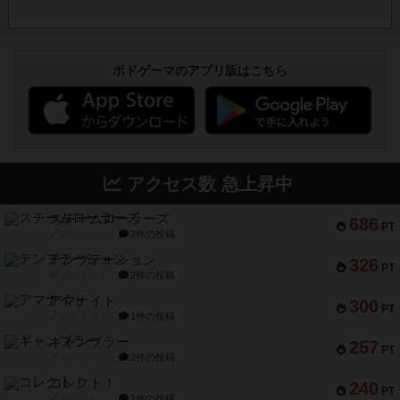
ボドゲーマのアプリ版はこちら
アクセス数 急上昇中
スチームローラーズ
686
PT
紹介文なし
2件の投稿
テンプテーション
326
PT
紹介文なし
2件の投稿
アマナイト
300
PT
紹介文なし
1件の投稿
ギャンブラー
257
PT
紹介文なし
2件の投稿
コレクト！
240
PT
紹介文なし
1件の投稿