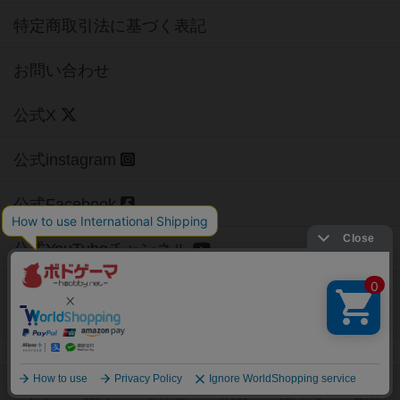
特定商取引法に基づく表記
お問い合わせ
公式X
公式instagram
公式Facebook
公式YouTubeチャンネル
Copyright (c)
【ボドゲーマ】ボードゲームの総合情報サイト
All rights reserved.