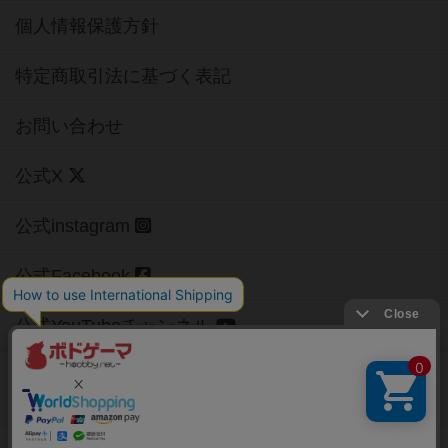
個人情報保護方針
特定商取引法に基づく表記
お問い合わせ
公式X
公式instagram
公式Facebook
公式YouTubeチャンネル
Copyright (c)
【ボドゲーマ】ボードゲームの総合情報サイト
All rights reserved.