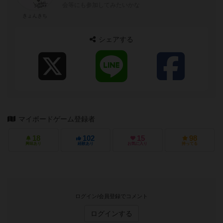
会等にも参加してみたいかな
きょんきち
シェアする
マイボードゲーム登録者
18
102
15
98
興味あり
経験あり
お気に入り
持ってる
ログイン/会員登録でコメント
ログインする