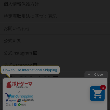
個人情報保護方針
特定商取引法に基づく表記
お問い合わせ
公式X
公式instagram
公式Facebook
公式YouTubeチャンネル
Copyright (c)
【ボドゲーマ】ボードゲームの総合情報サイト
All rights reserved.