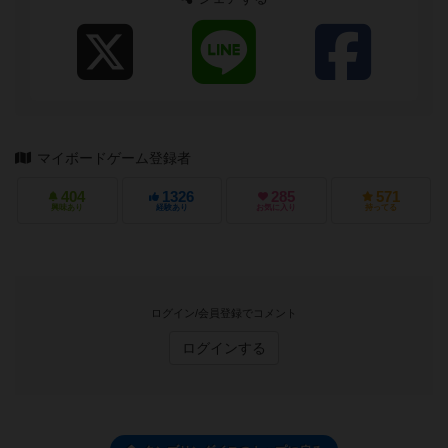
マイボードゲーム登録者
404
1326
285
571
興味あり
経験あり
お気に入り
持ってる
ログイン/会員登録でコメント
ログインする