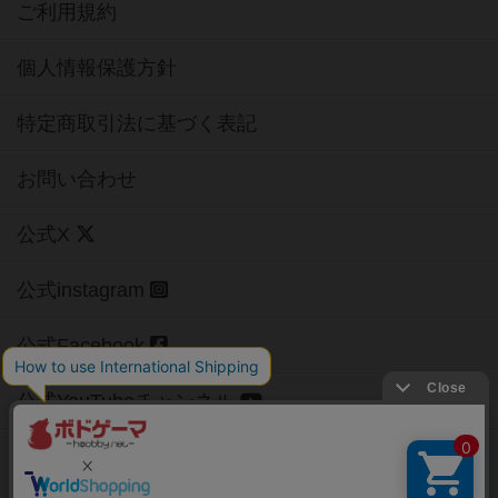
ご利用規約
個人情報保護方針
特定商取引法に基づく表記
お問い合わせ
公式X
公式instagram
公式Facebook
公式YouTubeチャンネル
Copyright (c)
【ボドゲーマ】ボードゲームの総合情報サイト
All rights reserved.