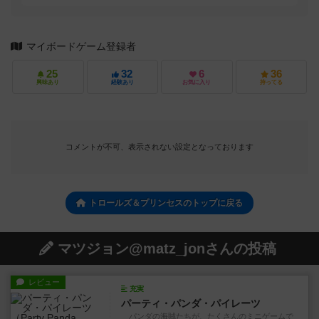
マイボードゲーム登録者
25
32
6
36
興味あり
経験あり
お気に入り
持ってる
コメントが不可、表示されない設定となっております
トロールズ＆プリンセスのトップに戻る
マツジョン@matz_jonさんの投稿
レビュー
充実
パーティ・パンダ・パイレーツ
パンダの海賊たちが、たくさんのミニゲームで