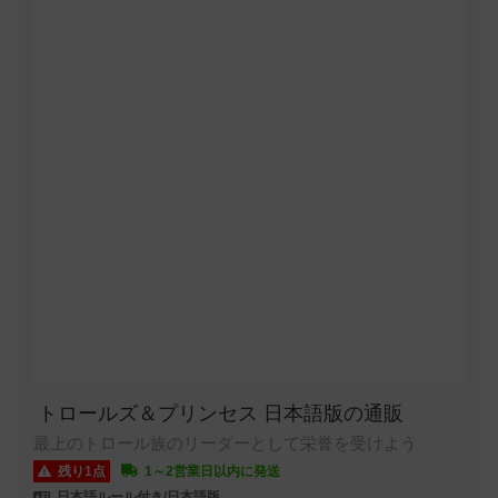
トロールズ＆プリンセス 日本語版の通販
最上のトロール族のリーダーとして栄誉を受けよう
残り1点
1～2営業日以内に発送
日本語ルール付き/日本語版