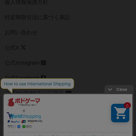
個人情報保護方針
特定商取引法に基づく表記
お問い合わせ
公式X
公式instagram
公式Facebook
公式YouTubeチャンネル
Copyright (c)
【ボドゲーマ】ボードゲームの総合情報サイト
All rights reserved.