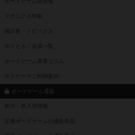
ボードゲーム会情報
メカニクス特集
掲示板・トピックス
ボドとも・会員一覧
ボードゲーム業界コラム
ボドゲーマご利用案内
ボードゲーム通販
新作・再入荷情報
定番ボードゲームの通販商品