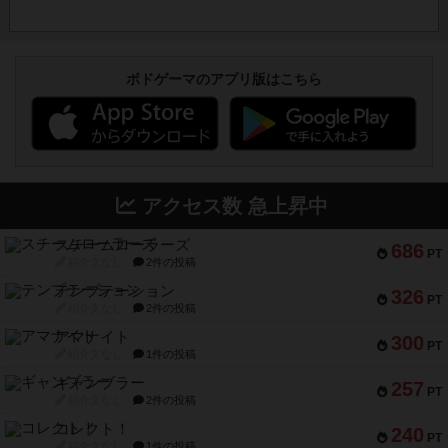
ボドゲーマのアプリ版はこちら
アクセス数 急上昇中
スチームローラーズ
686
PT
紹介文なし
2件の投稿
テンプテーション
326
PT
紹介文なし
2件の投稿
アマナイト
300
PT
紹介文なし
1件の投稿
ギャンブラー
257
PT
紹介文なし
2件の投稿
コレクト！
240
PT
紹介文なし
1件の投稿