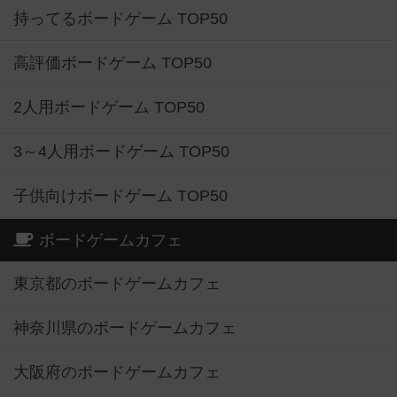
持ってるボードゲーム TOP50
高評価ボードゲーム TOP50
2人用ボードゲーム TOP50
3～4人用ボードゲーム TOP50
子供向けボードゲーム TOP50
ボードゲームカフェ
東京都のボードゲームカフェ
神奈川県のボードゲームカフェ
大阪府のボードゲームカフェ