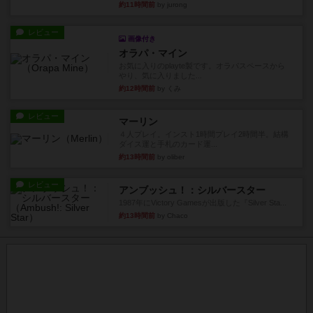
約11時間前
by jurong
レビュー
画像付き
オラパ・マイン
お気に入りのplayte製です。オラパスペースから
やり、気に入りました...
約12時間前
by くみ
レビュー
マーリン
４人プレイ。インスト1時間プレイ2時間半。結構
ダイス運と手札のカード運...
約13時間前
by oliber
レビュー
アンブッシュ！：シルバースター
1987年にVictory Gamesが出版した『Silver Sta...
約13時間前
by Chaco