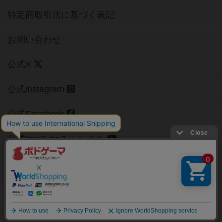
特定商取引法に基づく表記
お問い合わせ
公式X
公式instagram
公式Facebook
公式YouTubeチャンネル
Copyright (c)
【ボドゲーマ】ボードゲームの総合情報サイト
All rights reserved.