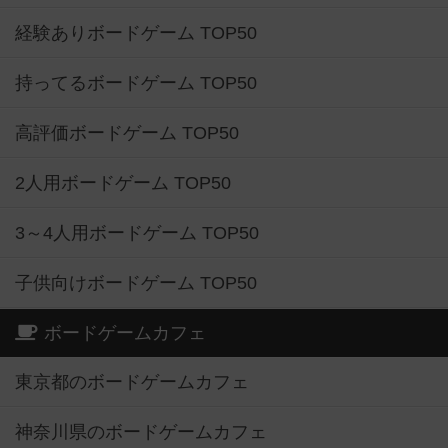
経験ありボードゲーム TOP50
持ってるボードゲーム TOP50
高評価ボードゲーム TOP50
2人用ボードゲーム TOP50
3～4人用ボードゲーム TOP50
子供向けボードゲーム TOP50
ボードゲームカフェ
東京都のボードゲームカフェ
神奈川県のボードゲームカフェ