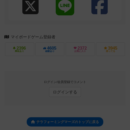
マイボードゲーム登録者
2396
4605
2372
3945
興味あり
経験あり
お気に入り
持ってる
ログイン/会員登録でコメント
ログインする
テラフォーミングマーズのトップに戻る