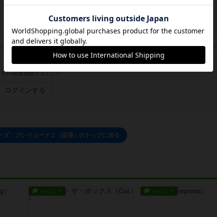
イン/会員登録でコメント
ログインする
ーズ：プレリュード２（拡張）のトップに戻る
レビュー
レビュー