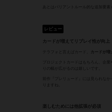
あとはバリアントルール的な追加要素
レビュー
カードが増えてリプレイ性が向上
テラフォと言えばカード。
カードが増
プロジェクトカードはもちろん、企業
りの幅が広がるのは嬉しいです。
前作『プレリュード』には見られなか
りますね。
楽しむためには他拡張が必須