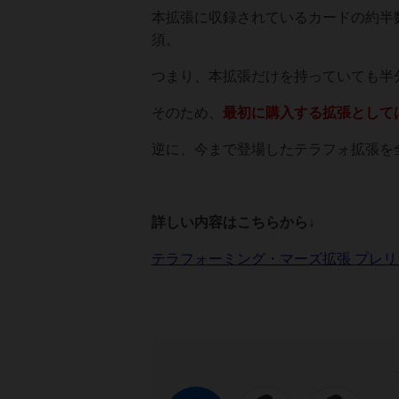
本拡張に収録されているカードの約半
須。
つまり、本拡張だけを持っていても半
そのため、
最初に購入する拡張として
逆に、今まで登場したテラフォ拡張を
詳しい内容はこちらから↓
テラフォーミング・マーズ拡張 プレ