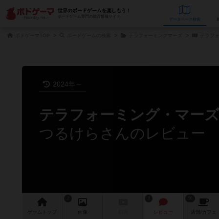
世界のボードゲームを楽しもう！
ボードゲーム専門の総合情報サイト
データベース
検
ボドゲーマTOP
ボードゲームの検索
テラフォーミングマーズ
テラフォ
2024年～
テラフォーミング・マーズ
つるけらさんのレビュー
2
2
56
ゲーム
トップ
画像
動画
レビュー
店舗/
カフェ