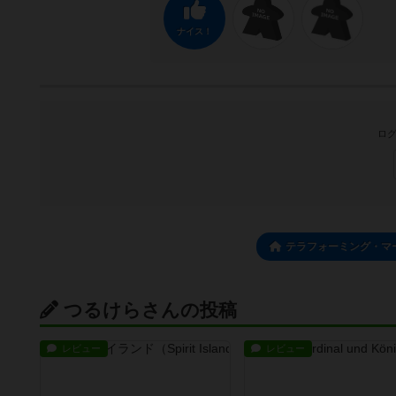
ナイス！
ログ
テラフォーミング・マ
つるけらさんの投稿
レビュー
レビュー