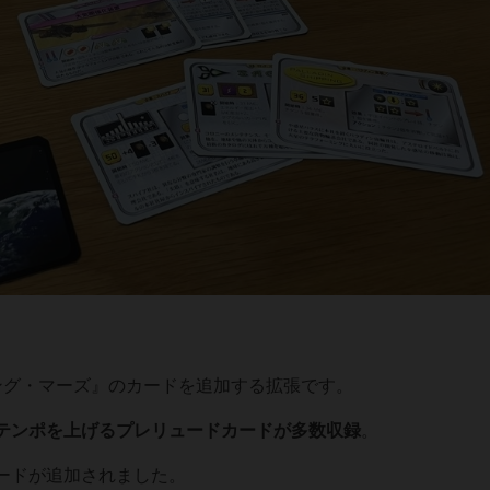
ング・マーズ』のカードを追加する拡張です。
テンポを上げる
プレリュードカードが多数収録
。
ードが追加されました。