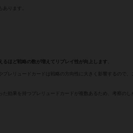
もあります。
えるほど戦略の数が増えてリプレイ性が向上します
。
やプレリュードカードは戦略の方向性に大きく影響するので、
った効果を持つプレリュードカードが複数あるため、考察のし