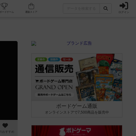
ログイン
カフェ/店舗
人気ボードゲーム
通販ストア
ボードゲーム通販
オンラインストアで7,500商品を販売中
のおすすめ