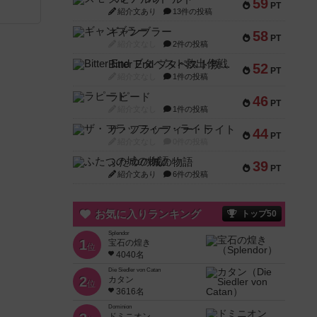
59
PT
紹介文あり
13件の投稿
と
ギャンブラー
58
PT
紹介文なし
2件の投稿
Bitter End ブタペスト救出作戦
52
PT
紹介文なし
1件の投稿
ラピード
46
PT
紹介文なし
1件の投稿
ザ・フラッフィー・ライト
44
PT
紹介文なし
0件の投稿
ふたつの城の物語
39
PT
紹介文あり
6件の投稿
お気に入りランキング
トップ50
Splendor
1
宝石の煌き
位
4040名
Die Siedler von Catan
2
カタン
位
3616名
Dominion
ドミニオン