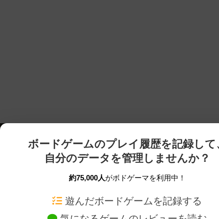
ボードゲームのプレイ履歴を記録して
自分のデータを管理しませんか？
約75,000人
がボドゲーマを利用中！
ボドゲーマTOP
ボードゲーム通販
遊んだボードゲームを記録する
気になるゲームのレビューを読む