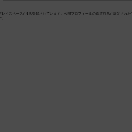
プレイスペースが1店登録されています。公開プロフィールの都道府県が設定された
す。