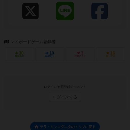
マイボードゲーム登録者
30
10
3
16
興味あり
経験あり
お気に入り
持ってる
ログイン/会員登録でコメント
ログインする
テラ・インコグニタのトップに戻る