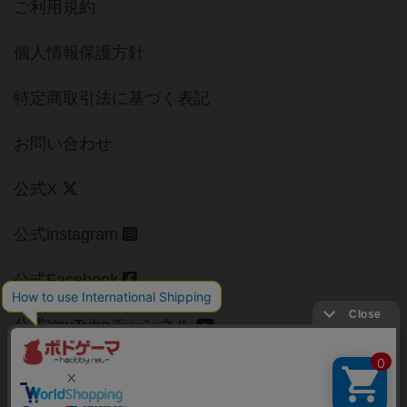
ご利用規約
個人情報保護方針
特定商取引法に基づく表記
お問い合わせ
公式X
公式instagram
公式Facebook
公式YouTubeチャンネル
Copyright (c)
【ボドゲーマ】ボードゲームの総合情報サイト
All rights reserved.