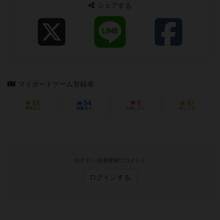
シェアする
マイボードゲーム登録者
15
54
5
47
興味あり
経験あり
お気に入り
持ってる
ログイン/会員登録でコメント
ログインする