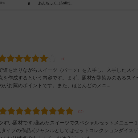
あんちっく（Antic）
/団体
で道を巡りながらスイーツ（パーツ）を入手し、入手したスイ
点を作成するという内容です。まず、題材が馴染みのあるスイ
がお薦めポイントです。また、ほとんどのメニ...
やすい題材です♪集めたスイーツでスペシャルセットメニュー
点タイプの作品♪(ジャンルとしてはセットコレクションダイス