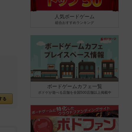
人気ボードゲーム
総合おすすめランキング
ボードゲームカフェ一覧
ボドゲが遊べる店舗を全国500店舗以上掲載中
する