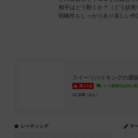
相手はどう動くか？（どう妨害
戦略性もしっかりあり楽しい作
スイーツバイキングの通
残り2点
1～2営業日以内に発
1,100
¥
（税込）
レーティング
テ