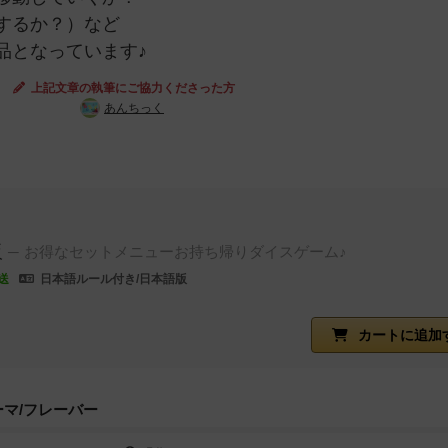
するか？）など
品となっています♪
上記文章の執筆にご協力くださった方
あんちっく
販
お得なセットメニューお持ち帰りダイスゲーム♪
送
日本語ルール付き/日本語版
カートに追加
ーマ/フレーバー