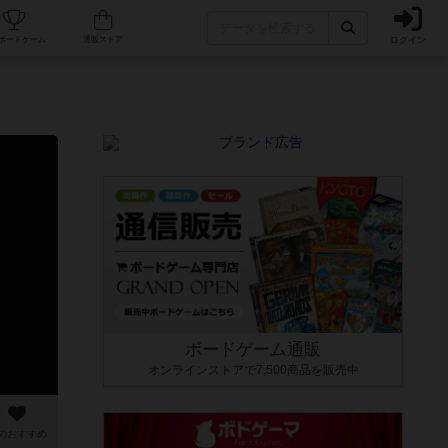
ログイン
カフェ/店舗
人気ボードゲーム
通販ストア
ボードゲーム通販
オンラインストアで7,500商品を販売中
のおすすめ