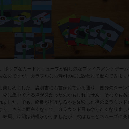
た、ポップなカードとキューブが楽し気なプレイスメントゲーム
ちなのですが、カラフルなお寿司の絵に誘われて遊んでみまし
も楽しめました。説明書にも書かれている通り、自分のターン
、今に集中できる点が良かったのかもしれません。それでもあ
れました。でも、終盤がどうなるかを経験した後の２ラウンド
なり、さらに面白くなって、３ラウンド目もやりたくなりまし
。結局、時間は結構かかりましたが、次はもっとスムーズに楽