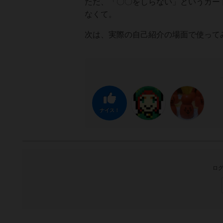
ただ、「〇〇をしらない」というカー
なくて。
次は、実際の自己紹介の場面で使って
ナイス！
ログ