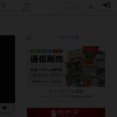
ログイン
カフェ/店舗
人気ボードゲーム
通販ストア
ボードゲーム通販
オンラインストアで7,500商品を販売中
のおすすめ