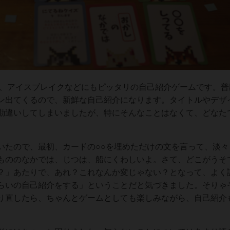
た、アイスブレイクなどにもピッタリの自己紹介ゲームです。普
ン出てくるので、新鮮な自己紹介になります。タイトルやデザ
勘違いしてしまいましたが、特にそんなことはなくて、どなた
いたので、最初、カードの○○を埋めただけの文を言って、淡々
もののなかでは、じつは、船にくわしいよ。さて、どこがうそ
？」あたりで、あれ？これなんか変じゃない？となって、よく
らいの自己紹介をする」ということだと気づきました。そりゃ
り直したら、ちゃんとゲームとしても楽しみながら、自己紹介