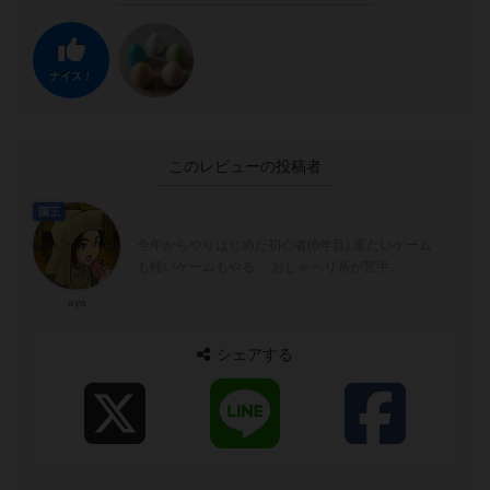
ナイス！
このレビューの投稿者
国王
今年からやりはじめた初心者(6年目) 重たいゲーム
も軽いゲームもやる。 おしゃべり系が苦手。
aya
シェアする