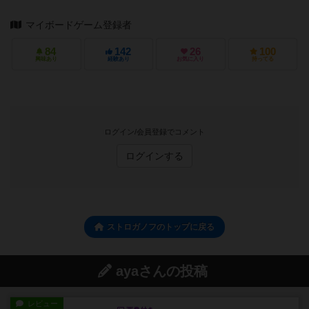
マイボードゲーム登録者
84
142
26
100
興味あり
経験あり
お気に入り
持ってる
ログイン/会員登録でコメント
ログインする
ストロガノフのトップに戻る
ayaさんの投稿
レビュー