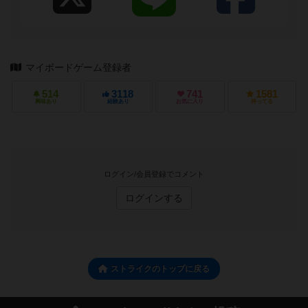
マイボードゲーム登録者
514
3118
741
1581
興味あり
経験あり
お気に入り
持ってる
ログイン/会員登録でコメント
ログインする
ストライクのトップに戻る