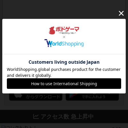
ボドゲーマのアプリ版はこちら
アクセス数 急上昇中
コレクト！