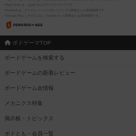
※App Store は、Apple Inc.のサービスマークです。
※Android は、グーグル インコーポレイテッドの商標または登録商標です。
※Google Play とそのロゴは、Google Inc.の商標または登録商標です。
ボドゲーマTOP
ボードゲームを検索する
ボードゲームの新着レビュー
ボードゲーム会情報
メカニクス特集
掲示板・トピックス
ボドとも・会員一覧