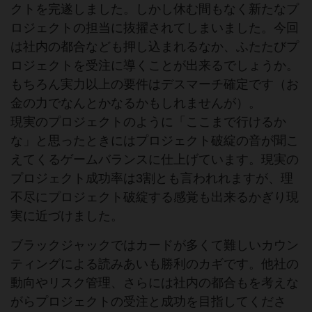
クトを完遂しました。しかし休む間もなく新たなプ
ロジェクトの担当に抜擢されてしまいました。今回
は社内の都合なども押し込まれるなか、ふたたびプ
ロジェクトを受注に導くことが出来るでしょうか。
もちろん実力以上の要件はデスマーチ確定です（お
金の力でなんとかなるかもしれませんが）。
現実のプロジェクトのように「ここまで行けるか
な」と思ったときにはプロジェクト破綻の音が聞こ
えてくるゲームバランスに仕上げています。現実の
プロジェクト成功率は3割とも言われれますが、理
不尽にプロジェクト破綻する感覚も出来るかぎり現
実に近づけました。
ブラックジャックではカードが多くて難しいカウン
ティングによる読みあいも勝利のカギです。他社の
動向やリスク管理、さらには社内の都合もを考えな
がらプロジェクトの受注と成功を目指してくださ