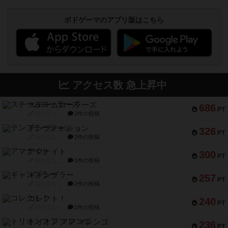
ボドゲーマのアプリ版はこちら
アクセス数 急上昇中
スチームローラーズ
686
PT
紹介文なし
2件の投稿
テンプテーション
326
PT
紹介文なし
2件の投稿
アマナイト
300
PT
紹介文なし
1件の投稿
ギャンブラー
257
PT
紹介文なし
2件の投稿
コレクト！
240
PT
紹介文なし
1件の投稿
トリオンフ ア マレンゴ
236
PT