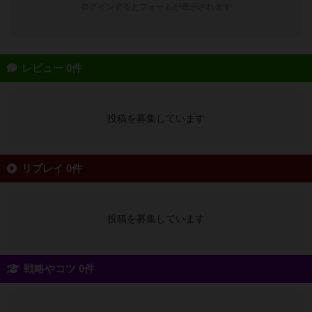
ログインするとフォームが表示されます
レビュー 0件
投稿を募集しています
リプレイ 0件
投稿を募集しています
戦略やコツ 0件