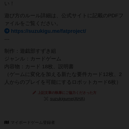
い！
遊び方のルール詳細は、公式サイトに記載のPDFフ
ァイルをご覧ください。
https://suzukigu.me/fatproject/
---
制作：遊戯部すずき組
ジャンル：カードゲーム
内容物：カード 18枚、説明書
（ゲームに変化を加える新たな要件カード12枚、2
人からのプレイを可能にするロボットカード6枚）
上記文章の執筆にご協力くださった方
suzukigume(AHA)
マイボードゲーム登録者