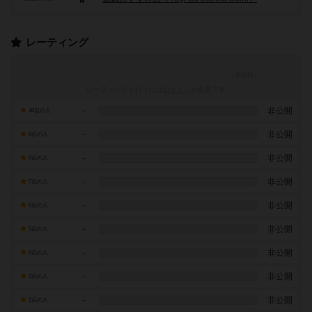
レーティング
レーティングを行うには
ログイン
が必要です
-
非公開
10点の人
-
非公開
9点の人
-
非公開
8点の人
-
非公開
7点の人
-
非公開
6点の人
-
非公開
5点の人
-
非公開
4点の人
-
非公開
3点の人
-
非公開
2点の人