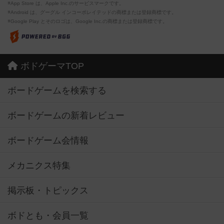
※App Store は、Apple Inc.のサービスマークです。
※Android は、グーグル インコーポレイテッドの商標または登録商標です。
※Google Play とそのロゴは、Google Inc.の商標または登録商標です。
ボドゲーマTOP
ボードゲームを検索する
ボードゲームの新着レビュー
ボードゲーム会情報
メカニクス特集
掲示板・トピックス
ボドとも・会員一覧