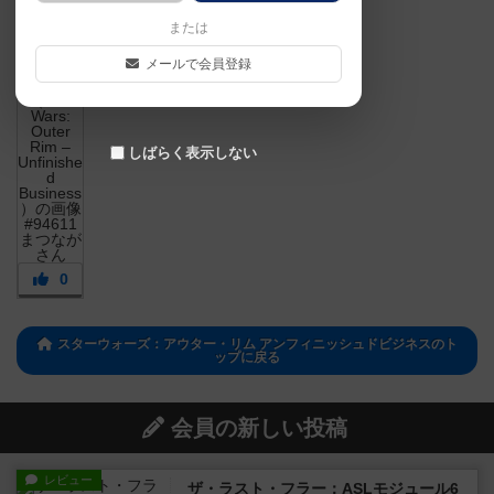
または
メールで会員登録
しばらく表示しない
0
スターウォーズ：アウター・リム アンフィニッシュドビジネスのト
ップに戻る
会員の新しい投稿
レビュー
ザ・ラスト・フラー：ASLモジュール6