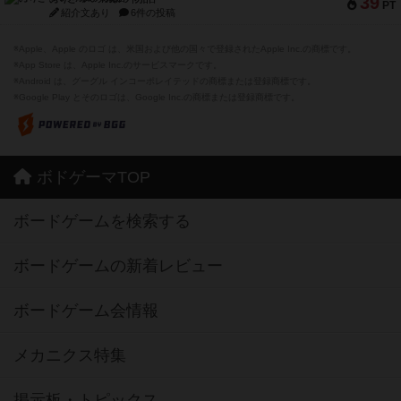
39
PT
紹介文あり
6件の投稿
※Apple、Apple のロゴ は、米国および他の国々で登録されたApple Inc.の商標です。
※App Store は、Apple Inc.のサービスマークです。
※Android は、グーグル インコーポレイテッドの商標または登録商標です。
※Google Play とそのロゴは、Google Inc.の商標または登録商標です。
ボドゲーマTOP
ボードゲームを検索する
ボードゲームの新着レビュー
ボードゲーム会情報
メカニクス特集
掲示板・トピックス