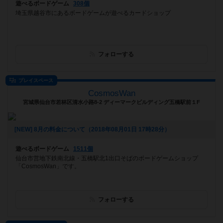
遊べるボードゲーム
308個
埼玉県越谷市にあるボードゲームが遊べるカードショップ
フォローする
プレイスペース
CosmosWan
宮城県仙台市若林区清水小路8-2 ディーマークビルディング五橋駅前１F
[NEW] 8月の料金について（2018年08月01日 17時28分）
遊べるボードゲーム
1511個
仙台市営地下鉄南北線・五橋駅北1出口そばのボードゲームショップ
「CosmosWan」です。
フォローする