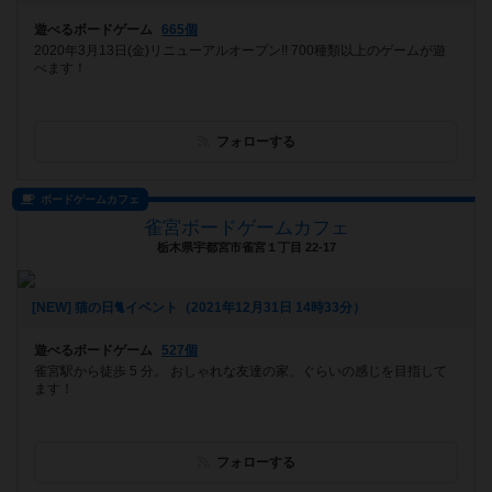
遊べるボードゲーム
665個
2020年3月13日(金)リニューアルオープン!! 700種類以上のゲームが遊
べます！
フォローする
ボードゲームカフェ
雀宮ボードゲームカフェ
栃木県宇都宮市雀宮１丁目 22-17
[NEW] 猫の日🐈イベント（2021年12月31日 14時33分）
遊べるボードゲーム
527個
雀宮駅から徒歩 5 分。 おしゃれな友達の家、ぐらいの感じを目指して
ます！
フォローする