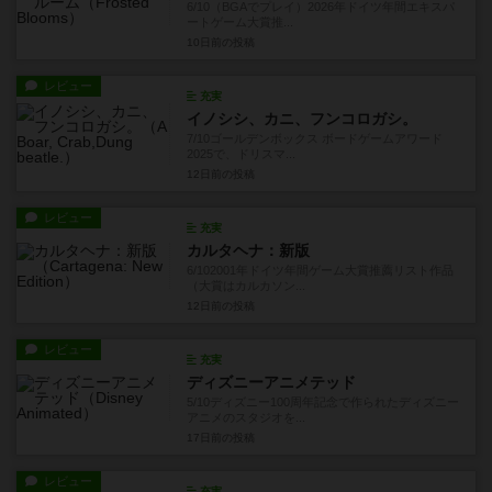
6/10（BGAでプレイ）2026年ドイツ年間エキスパ
ートゲーム大賞推...
10日前
の投稿
レビュー
充実
イノシシ、カニ、フンコロガシ。
7/10ゴールデンボックス ボードゲームアワード
2025で、ドリスマ...
12日前
の投稿
レビュー
充実
カルタヘナ：新版
6/102001年ドイツ年間ゲーム大賞推薦リスト作品
（大賞はカルカソン...
12日前
の投稿
レビュー
充実
ディズニーアニメテッド
5/10ディズニー100周年記念で作られたディズニー
アニメのスタジオを...
17日前
の投稿
レビュー
充実