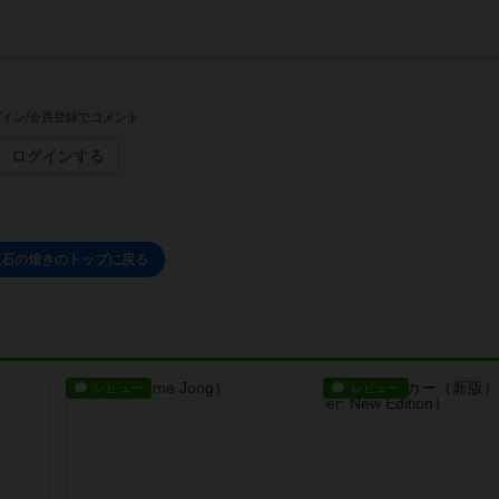
イン/会員登録でコメント
ログインする
宝石の煌きのトップに戻る
レビュー
レビュー