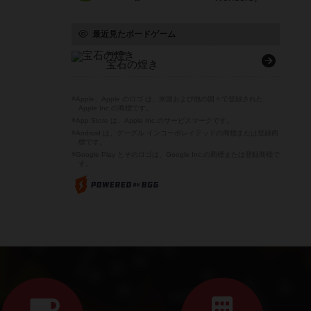
最近見たボードゲーム
Splendor
宝石の煌き
※Apple、Apple のロゴ は、米国および他の国々で登録された
Apple Inc.の商標です。
※App Store は、Apple Inc.のサービスマークです。
※Android は、グーグル インコーポレイテッドの商標または登録商
標です。
※Google Play とそのロゴは、Google Inc.の商標または登録商標で
す。