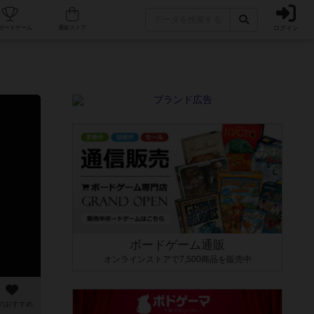
ログイン
カフェ/店舗
人気ボードゲーム
通販ストア
ボードゲーム通販
オンラインストアで7,500商品を販売中
のおすすめ