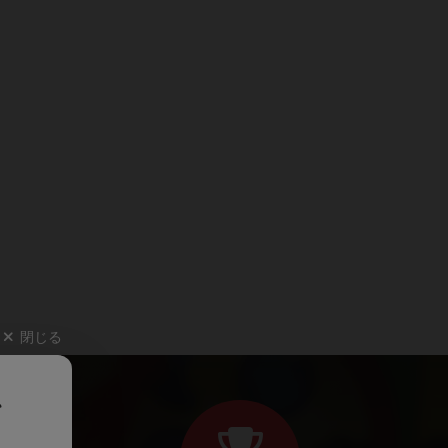
閉じる
、