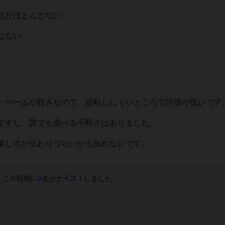
目がほとんどない
はない
」ゲームが好きなので、逆転しにくいところで評価が低いです
ですし、誰でも遊べる手軽さはありました。
楽しさが伝わりづらいかも知れないです。
この投稿に
0
名が
ナイス！
しました