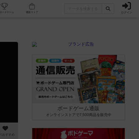
ログイン
カフェ/店舗
人気ボードゲーム
通販ストア
ボードゲーム通販
オンラインストアで7,500商品を販売中
のおすすめ