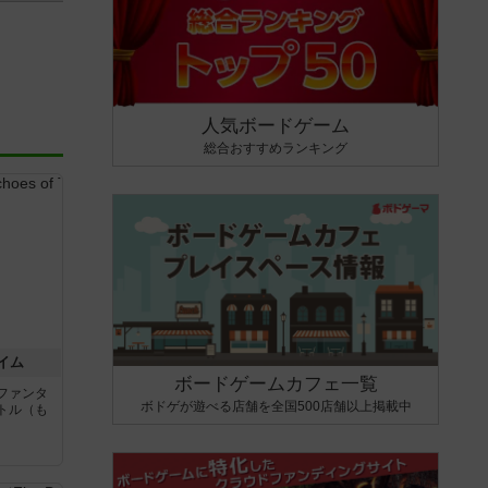
人気ボードゲーム
総合おすすめランキング
イム
ボードゲームカフェ一覧
ファンタ
ボドゲが遊べる店舗を全国500店舗以上掲載中
トル（も
と