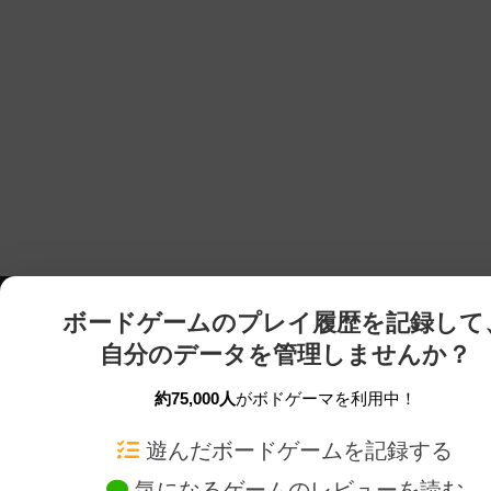
ボードゲームのプレイ履歴を記録して
自分のデータを管理しませんか？
約75,000人
がボドゲーマを利用中！
ボドゲーマTOP
ボードゲーム通販
遊んだボードゲームを記録する
気になるゲームのレビューを読む