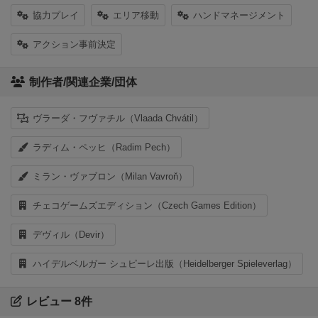
協力プレイ
エリア移動
ハンドマネージメント
アクション事前決定
制作者/関連企業/団体
ヴラーダ・フヴァチル（Vlaada Chvátil）
ラディム・ペッヒ（Radim Pech）
ミラン・ヴァブロン（Milan Vavroň）
チェコゲームズエディション（Czech Games Edition）
デヴィル（Devir）
ハイデルベルガー シュピーレ出版（Heidelberger Spieleverlag）
レビュー 8件