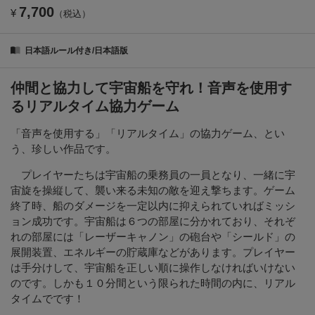
7,700
¥
（税込）
日本語ルール付き/日本語版
仲間と協力して宇宙船を守れ！音声を使用す
るリアルタイム協力ゲーム
「音声を使用する」「リアルタイム」の協力ゲーム、とい
う、珍しい作品です。
プレイヤーたちは宇宙船の乗務員の一員となり、一緒に宇
宙旋を操縦して、襲い来る未知の敵を迎え撃ちます。ゲーム
終了時、船のダメージを一定以内に抑えられていればミッシ
ョン成功です。宇宙船は６つの部屋に分かれており、それぞ
れの部屋には「レーザーキャノン」の砲台や「シールド」の
展開装置、エネルギーの貯蔵庫などがあります。プレイヤー
は手分けして、宇宙船を正しい順に操作しなければいけない
のです。しかも１０分間という限られた時間の内に、リアル
タイムでです！