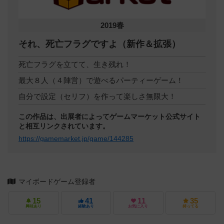
2019春
それ、死亡フラグですよ（新作＆拡張）
死亡フラグを立てて、生き残れ！
最大８人（４陣営）で遊べるパーティーゲーム！
自分で設定（セリフ）を作って楽しさ無限大！
この作品は、出展者によってゲームマーケット公式サイト
と相互リンクされています。
https://gamemarket.jp/game/144285
マイボードゲーム登録者
15
41
11
35
興味あり
経験あり
お気に入り
持ってる