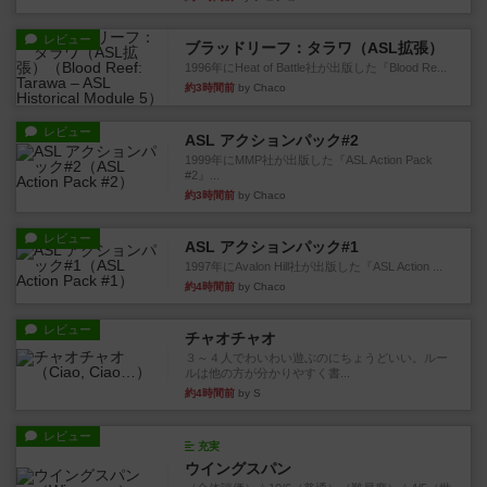
レビュー
ブラッドリーフ：タラワ（ASL拡張）
1996年にHeat of Battle社が出版した『Blood Re...
約3時間前
by Chaco
レビュー
ASL アクションパック#2
1999年にMMP社が出版した『ASL Action Pack
#2』...
約3時間前
by Chaco
レビュー
ASL アクションパック#1
1997年にAvalon Hill社が出版した『ASL Action ...
約4時間前
by Chaco
レビュー
チャオチャオ
３～４人でわいわい遊ぶのにちょうどいい。ルー
ルは他の方が分かりやすく書...
約4時間前
by S
レビュー
充実
ウイングスパン