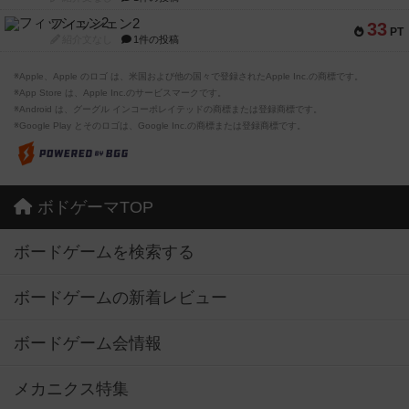
フィッシェン2
33
PT
紹介文なし
1件の投稿
※Apple、Apple のロゴ は、米国および他の国々で登録されたApple Inc.の商標です。
※App Store は、Apple Inc.のサービスマークです。
※Android は、グーグル インコーポレイテッドの商標または登録商標です。
※Google Play とそのロゴは、Google Inc.の商標または登録商標です。
ボドゲーマTOP
ボードゲームを検索する
ボードゲームの新着レビュー
ボードゲーム会情報
メカニクス特集