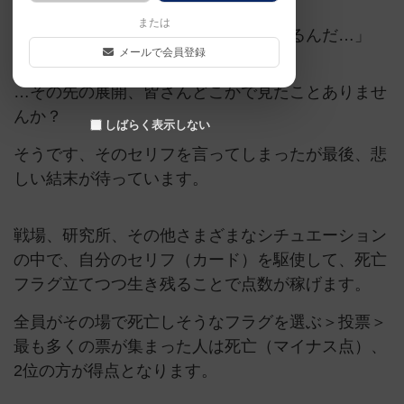
または
「この戦いが終わったら、俺、結婚するんだ…」
メールで会員登録
…その先の展開、皆さんどこかで見たことありませ
んか？
しばらく表示しない
そうです、そのセリフを言ってしまったが最後、悲
しい結末が待っています。
戦場、研究所、その他さまざまなシチュエーション
の中で、自分のセリフ（カード）を駆使して、死亡
フラグ立てつつ生き残ることで点数が稼げます。
全員がその場で死亡しそうなフラグを選ぶ＞投票＞
最も多くの票が集まった人は死亡（マイナス点）、
2位の方が得点となります。