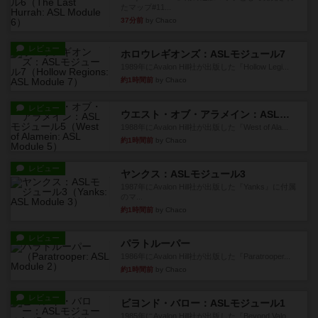
たマップ#11...
37分前
by Chaco
レビュー
ホロウレギオンズ：ASLモジュール7
1989年にAvalon Hill社が出版した『Hollow Legi...
約1時間前
by Chaco
レビュー
ウエスト・オブ・アラメイン：ASLモジュール5
1988年にAvalon Hill社が出版した『West of Ala...
約1時間前
by Chaco
レビュー
ヤンクス：ASLモジュール3
1987年にAvalon Hill社が出版した『Yanks』に付属
のマ...
約1時間前
by Chaco
レビュー
パラトルーパー
1986年にAvalon Hill社が出版した『Paratrooper...
約1時間前
by Chaco
レビュー
ビヨンド・バロー：ASLモジュール1
1985年にAvalon Hill社が出版した『Beyond Valo...