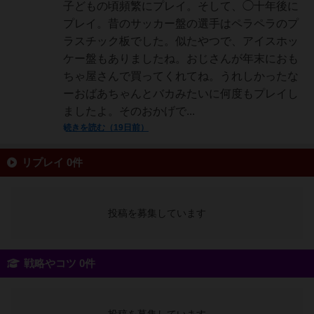
子どもの頃頻繁にプレイ。そして、◯十年後に
プレイ。昔のサッカー盤の選手はペラペラのプ
ラスチック板でした。似たやつで、アイスホッ
ケー盤もありましたね。おじさんが年末におも
ちゃ屋さんで買ってくれてね。うれしかったな
ーおばあちゃんとバカみたいに何度もプレイし
ましたよ。そのおかげで...
続きを読む（19日前）
リプレイ 0件
投稿を募集しています
戦略やコツ 0件