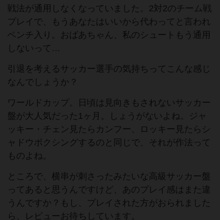
戦法が通用しなくなっていました。2対2のチーム戦
プレイで、もうあなたはいいから代わってと言われ
ベンチ入り。おばあちゃん、私のシュートもう通用
しないって…
引退を考えるサッカー選手の気持ちってこんな感じ
なんでしょうか？
ワールドカップ。日頃は見向きもされないサッカー
盤が大人気だった1ヶ月。しょうがないよね。ジャ
ッキー・チェン見たらカンフー、ロッキー見たらシ
ャドウボクシングするのと同じで、それが作法って
ものよね。
ところで、横串が刺さったみたいな高級サッカー盤
ってあると思うんですけど、あのプレイ感はまた違
うんですか？もし、プレイされた方がおられました
ら、レビューお待ちしています。