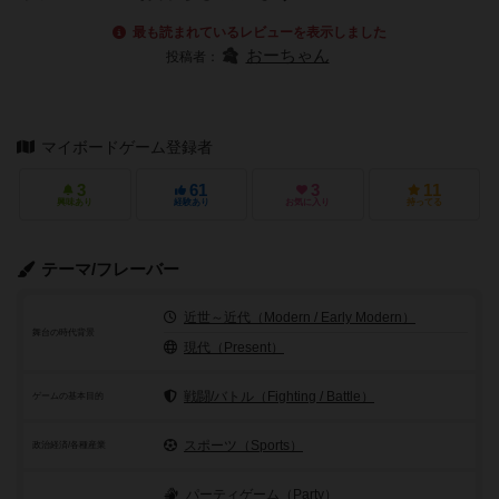
最も読まれているレビューを表示しました
おーちゃん
投稿者：
マイボードゲーム登録者
3
61
3
11
興味あり
経験あり
お気に入り
持ってる
テーマ/フレーバー
近世～近代（Modern / Early Modern）
舞台の時代背景
現代（Present）
戦闘/バトル（Fighting / Battle）
ゲームの基本目的
スポーツ（Sports）
政治経済/各種産業
パーティゲーム（Party）