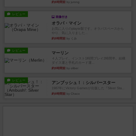
約8時間前
by jurong
レビュー
画像付き
オラパ・マイン
お気に入りのplayte製です。オラパスペースから
やり、気に入りました...
約9時間前
by くみ
レビュー
マーリン
４人プレイ。インスト1時間プレイ2時間半。結構
ダイス運と手札のカード運...
約9時間前
by oliber
レビュー
アンブッシュ！：シルバースター
1987年にVictory Gamesが出版した『Silver Sta...
約9時間前
by Chaco