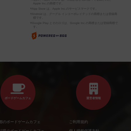
Apple Inc.の商標です。
※App Store は、Apple Inc.のサービスマークです。
※Android は、グーグル インコーポレイテッドの商標または登録商
標です。
※Google Play とそのロゴは、Google Inc.の商標または登録商標で
す。
ボードゲームカフェ
運営者情報
都のボードゲームカフェ
ご利用規約
川県のボードゲームカフェ
個人情報保護方針