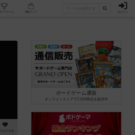
ログイン
カフェ/店舗
人気ボードゲーム
通販ストア
ボードゲーム通販
オンラインストアで7,500商品を販売中
のおすすめ