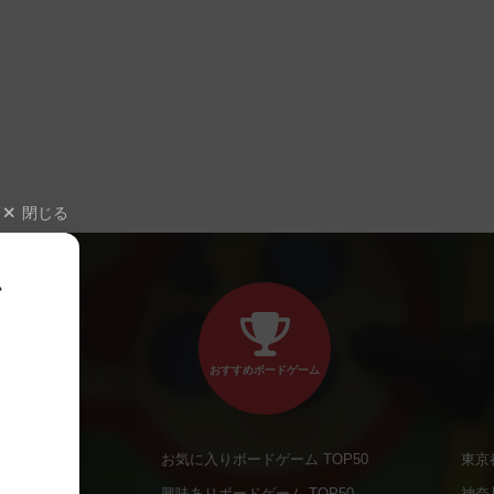
閉じる
、
おすすめボードゲーム
お気に入りボードゲーム TOP50
東京
商品
興味ありボードゲーム TOP50
神奈