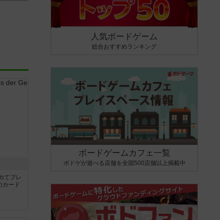
人気ボードゲーム
総合おすすめランキング
ボードゲームカフェ一覧
ボドゲが遊べる店舗を全国500店舗以上掲載中
き
めてプレ
のカード