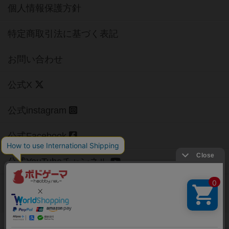
個人情報保護方針
特定商取引法に基づく表記
お問い合わせ
公式X
公式instagram
公式Facebook
公式YouTubeチャンネル
Copyright (c)
【ボドゲーマ】ボードゲームの総合情報サイト
All rights reserved.