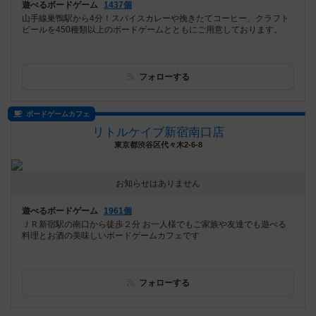
遊べるボードゲーム
1437個
山手線巣鴨駅から4分！スパイスカレーや挽きたてコーヒー、クラフト
ビールを450種類以上のボードゲームとともにご用意しております。
フォローする
ボードゲームカフェ
リトルケイブ新宿南口店
東京都渋谷区代々木2-6-8
お知らせはありません
遊べるボードゲーム
1961個
ＪＲ新宿駅の南口から徒歩２分 お一人様でもご家族や友達でも遊べる
料理とお酒の美味しいボードゲームカフェです
フォローする