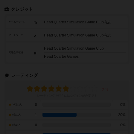
クレジット
Head Quarter Simulation Game Club有志
ゲームデザイン
Head Quarter Simulation Game Club有志
アートワーク
Head Quarter Simulation Game Club
関連企業/団体
Head Quarter Games
レーティング
レーティングを行うには
ログイン
が必要です
0
0%
10点の人
1
20%
9点の人
0
0%
8点の人