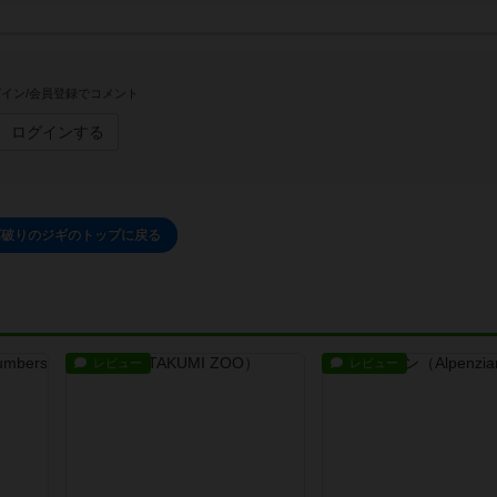
イン/会員登録でコメント
ログインする
庫破りのジギのトップに戻る
レビュー
レビュー