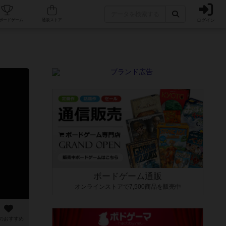
ログイン
カフェ/店舗
人気ボードゲーム
通販ストア
ボードゲーム通販
オンラインストアで7,500商品を販売中
のおすすめ