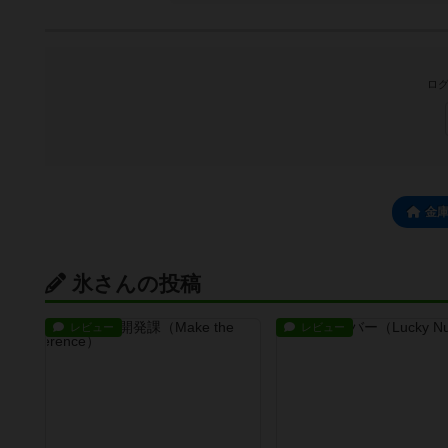
ログ
金
氷さんの投稿
レビュー
レビュー