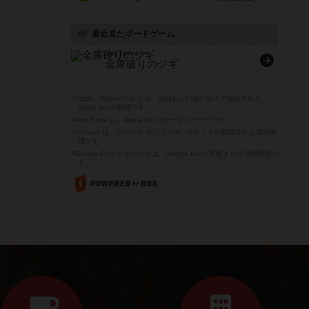
最近見たボードゲーム
Siggi Safeknacker
金庫破りのジギ
※Apple、Apple のロゴ は、米国および他の国々で登録された
Apple Inc.の商標です。
※App Store は、Apple Inc.のサービスマークです。
※Android は、グーグル インコーポレイテッドの商標または登録商
標です。
※Google Play とそのロゴは、Google Inc.の商標または登録商標で
す。