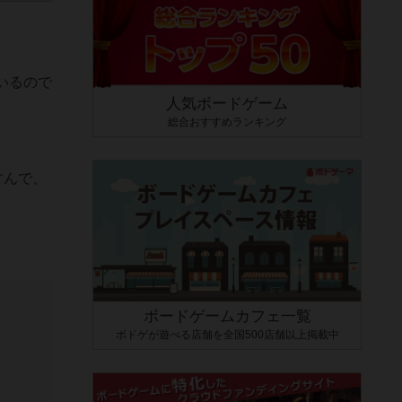
いるので
人気ボードゲーム
総合おすすめランキング
すんで、
ボードゲームカフェ一覧
ボドゲが遊べる店舗を全国500店舗以上掲載中