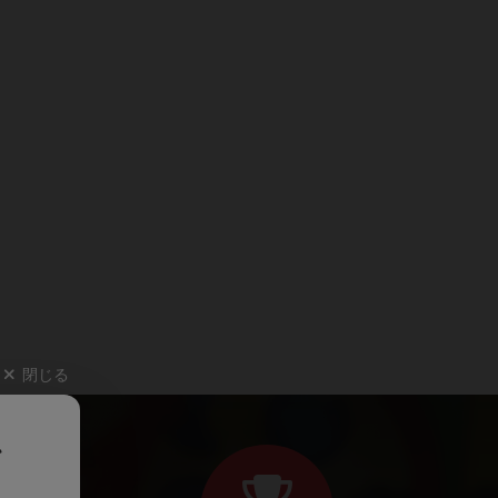
閉じる
、