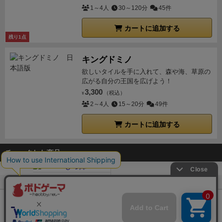
1～4人
30～120分
45件
カートに追加する
残り1点
キングドミノ
欲しいタイルを手に入れて、森や海、草原の
広がる自分の王国を広げよう！
3,300
（税込）
¥
2～4人
15～20分
49件
カートに追加する
チェックした商品
ボドゲーマTOP
ボードゲーム通販
ひつ陣
Copyright (c)
【ボドゲーマ】ボードゲームの総合情報サイト