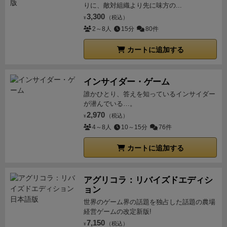
りに、敵対組織より先に味方の...
3,300
（税込）
¥
2～8人
15分
80件
カートに追加する
インサイダー・ゲーム
誰かひとり、答えを知っているインサイダー
が潜んでいる…。
2,970
（税込）
¥
4～8人
10～15分
76件
カートに追加する
アグリコラ：リバイズドエディシ
ョン
世界のゲーム界の話題を独占した話題の農場
経営ゲームの改定新版!
7,150
（税込）
¥