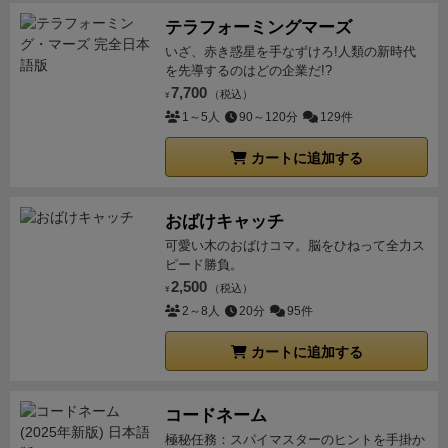
テラフォーミングマーズ
いざ、赤き惑星を手なずけろ!人類の新時代
を先導するのはどの企業だ!?
7,700
（税込）
¥
1～5人
90～120分
129件
カートに追加する
おばけキャッチ
可愛い木のおばけコマ。脳をひねって全力ス
ピード勝負。
2,500
（税込）
¥
2～8人
20分
95件
カートに追加する
コードネーム
極秘任務：スパイマスターのヒントを手掛か