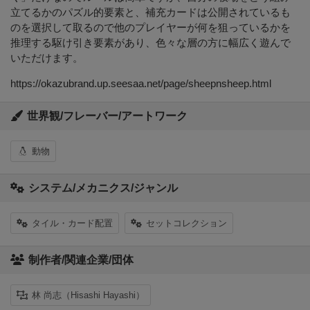
立てるかのパズル的要素と、補充カードは公開されているも
のを選択して取るので他のプレイヤーが何を狙っているかを
推理する駆け引き要素があり、色々な層の方に幅広く遊んで
いただけます。
https://okazubrand.up.seesaa.net/page/sheepnsheep.html
世界観/フレーバー/アートワーク
動物
システム/メカニクス/ジャンル
タイル・カード配置
セットコレクション
制作者/関連企業/団体
林 尚志（Hisashi Hayashi）