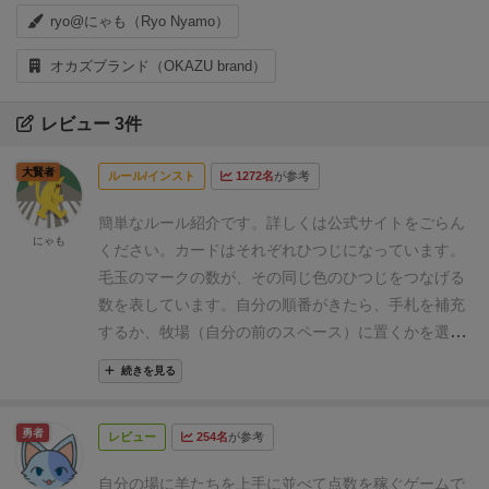
ryo@にゃも（Ryo Nyamo）
オカズブランド（OKAZU brand）
レビュー 3件
大賢者
ルール/インスト
1272名
が参考
簡単なルール紹介です。詳しくは
公式サイト
をごらん
にゃも
ください。
カードはそれぞれひつじになっています。
毛玉のマークの数が、その同じ色のひつじをつなげる
数を表しています。
自分の順番がきたら、手札を補充
するか、牧場（自分の前のスペース）に置くかを選び
ます。
（手札が６枚以上の時は補充を選べません）
カ
続きを見る
ードの置き方は３種類あります。
①起点にしたカード
から同じ数字をつなげる。置けるだけ置いて構いませ
勇者
レビュー
254名
が参考
ん！
②起点にしたカードに対して、連番（2-3-4のよう
に）になるようにつなげる。
③好きな数字のカードを
自分の場に羊たちを上手に並べて点数を稼ぐゲームで