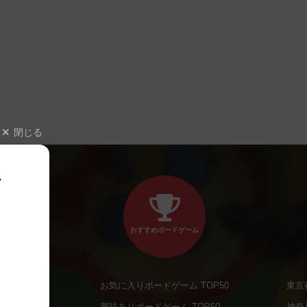
閉じる
、
おすすめボードゲーム
お気に入りボードゲーム TOP50
東京
商品
興味ありボードゲーム TOP50
神奈