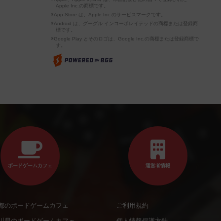
Apple Inc.の商標です。
※App Store は、Apple Inc.のサービスマークです。
※Android は、グーグル インコーポレイテッドの商標または登録商
標です。
※Google Play とそのロゴは、Google Inc.の商標または登録商標で
す。
ボードゲームカフェ
運営者情報
都のボードゲームカフェ
ご利用規約
川県のボードゲームカフェ
個人情報保護方針