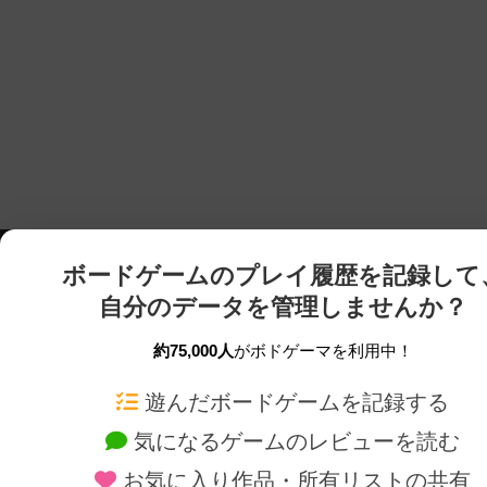
ボードゲームのプレイ履歴を記録して
自分のデータを管理しませんか？
約75,000人
がボドゲーマを利用中！
ボドゲーマTOP
ボードゲーム通販
遊んだボードゲームを記録する
気になるゲームのレビューを読む
ボードゲームを検索する
新作・再入荷情報
お気に入り作品・所有リストの共有
ボードゲームの新着レビュー
定番ボードゲームの通販