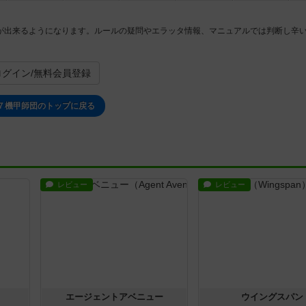
が出来るようになります。ルールの疑問やエラッタ情報、マニュアルでは判断し辛
。
ログイン/無料会員登録
７機甲師団のトップに戻る
レビュー
レビュー
エージェントアベニュー
ウイングスパン