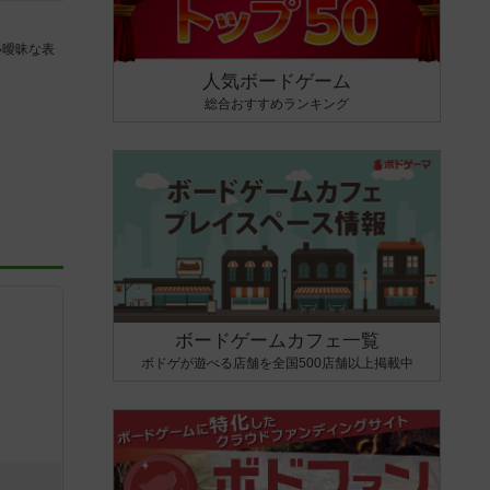
い曖昧な表
人気ボードゲーム
総合おすすめランキング
ボードゲームカフェ一覧
ボドゲが遊べる店舗を全国500店舗以上掲載中