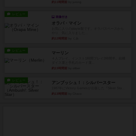
約11時間前
by jurong
レビュー
画像付き
オラパ・マイン
お気に入りのplayte製です。オラパスペースから
やり、気に入りました...
約12時間前
by くみ
レビュー
マーリン
４人プレイ。インスト1時間プレイ2時間半。結構
ダイス運と手札のカード運...
約13時間前
by oliber
レビュー
アンブッシュ！：シルバースター
1987年にVictory Gamesが出版した『Silver Sta...
約13時間前
by Chaco