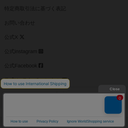
特定商取引法に基づく表記
お問い合わせ
公式X
公式instagram
公式Facebook
公式YouTubeチャンネル
Copyright (c)
【ボドゲーマ】ボードゲームの総合情報サイト
All rights reserved.