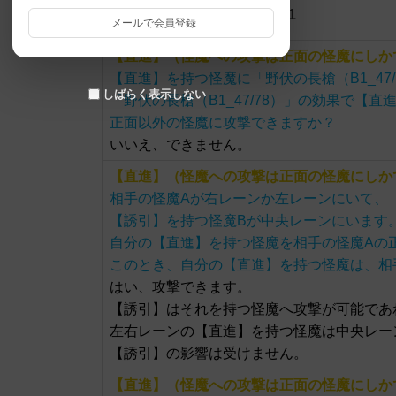
ver.1.5 最終更新日：2026.6.11
メールで会員登録
【直進】（怪魔への攻撃は正面の怪魔にしか
【直進】を持つ怪魔に「野伏の長槍（B1_47
しばらく表示しない
「野伏の長槍（B1_47/78）」の効果で【
正面以外の怪魔に攻撃できますか？
いいえ、できません。
【直進】（怪魔への攻撃は正面の怪魔にしか
相手の怪魔Aが右レーンか左レーンにいて、
【誘引】を持つ怪魔Bが中央レーンにいます
自分の【直進】を持つ怪魔を相手の怪魔Aの
このとき、自分の【直進】を持つ怪魔は、相
はい、攻撃できます。
【誘引】はそれを持つ怪魔へ攻撃が可能であ
左右レーンの【直進】を持つ怪魔は中央レー
【誘引】の影響は受けません。
【直進】（怪魔への攻撃は正面の怪魔にしか