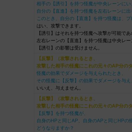
相手の【誘引】を持つ怪魔が中央レーンにい
自分の【直進】を持つ怪魔を左右レーンに出
このとき、自分の【直進】を持つ怪魔は、プ
はい、攻撃できます。
【誘引】はそれを持つ怪魔へ攻撃が可能であ
左右レーンの【直進】を持つ怪魔は中央レー
【誘引】の影響は受けません。
【反撃】（攻撃されるとき、
攻撃した相手の怪魔にこれの元々のAP分の
怪魔の効果でダメージを与えられたとき、
その怪魔に【反撃】の効果でダメージを与え
いいえ、与えません。
【反撃】（攻撃されるとき、
攻撃した相手の怪魔にこれの元々のAP分の
【反撃】を持つ怪魔が、
自身のHPと同じAP、自身のAPと同じHP
どうなりますか？