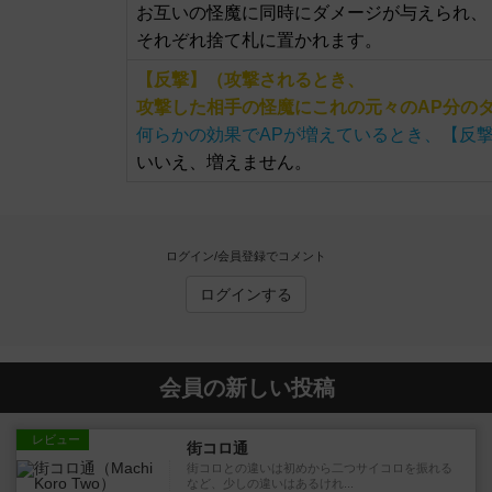
お互いの怪魔に同時にダメージが与えられ、
それぞれ捨て札に置かれます。
【反撃】（攻撃されるとき、
攻撃した相手の怪魔にこれの元々のAP分の
何らかの効果でAPが増えているとき、【反
いいえ、増えません。
ログイン/会員登録でコメント
ログインする
会員の新しい投稿
レビュー
街コロ通
街コロとの違いは初めから二つサイコロを振れる
など、少しの違いはあるけれ...